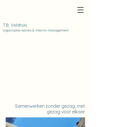
T.B. Veldhuis
organisatie-advies & interim-management
Samenwerken zonder gezag, met
gezag voor elkaar